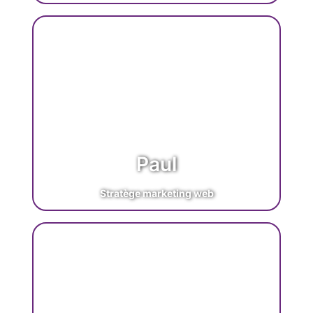
Paul
Stratège marketing web