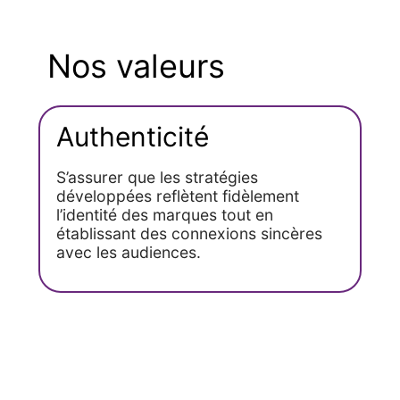
Nos valeurs​
Authenticité​
S’assurer que les stratégies
développées reflètent fidèlement
l’identité des marques tout en
établissant des connexions sincères
avec les audiences.