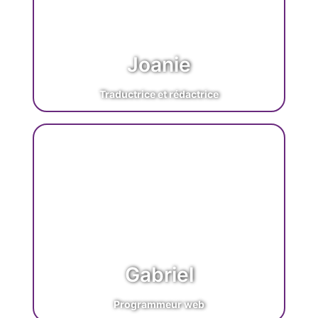
Joanie
Traductrice et rédactrice
Gabriel
Programmeur web