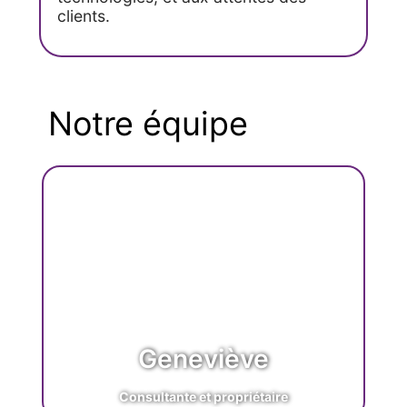
clients.​
Notre équipe
Geneviève
Consultante et propriétaire