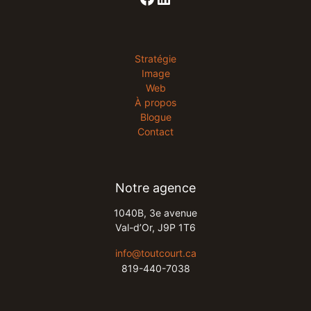
Stratégie
Image
Web
À propos
Blogue
Contact
Notre agence
1040B, 3e avenue​
Val-d’Or, J9P 1T6​
​info@toutcourt.ca​
819-440-7038