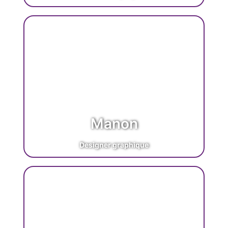
Manon
Designer graphique