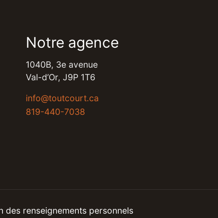
Notre agence
1040B, 3e avenue​
Val-d’Or, J9P 1T6​
​info@toutcourt.ca​
819-440-7038
on des renseignements personnels