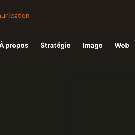
À propos
Stratégie
Image
Web