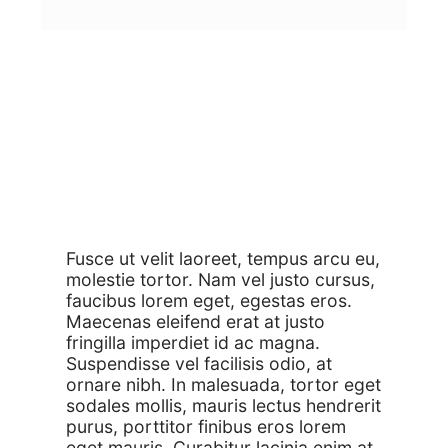
Fusce ut velit laoreet, tempus arcu eu,
molestie tortor. Nam vel justo cursus,
faucibus lorem eget, egestas eros.
Maecenas eleifend erat at justo
fringilla imperdiet id ac magna.
Suspendisse vel facilisis odio, at
ornare nibh. In malesuada, tortor eget
sodales mollis, mauris lectus hendrerit
purus, porttitor finibus eros lorem
eget mauris. Curabitur lacinia enim at