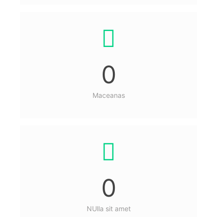
0
Maceanas
0
NUlla sit amet