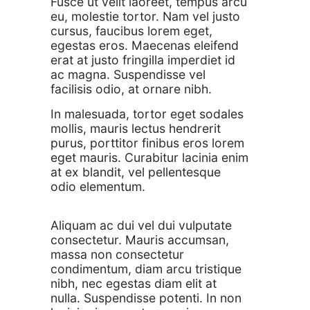
Fusce ut velit laoreet, tempus arcu
eu, molestie tortor. Nam vel justo
cursus, faucibus lorem eget,
egestas eros. Maecenas eleifend
erat at justo fringilla imperdiet id
ac magna. Suspendisse vel
facilisis odio, at ornare nibh.
In malesuada, tortor eget sodales
mollis, mauris lectus hendrerit
purus, porttitor finibus eros lorem
eget mauris. Curabitur lacinia enim
at ex blandit, vel pellentesque
odio elementum.
Aliquam ac dui vel dui vulputate
consectetur. Mauris accumsan,
massa non consectetur
condimentum, diam arcu tristique
nibh, nec egestas diam elit at
nulla. Suspendisse potenti. In non